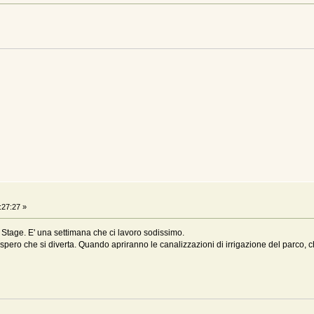
:27:27 »
 Stage. E' una settimana che ci lavoro sodissimo.
a e spero che si diverta. Quando apriranno le canalizzazioni di irrigazione del parco, 