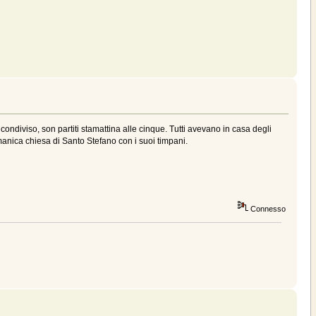
condiviso, son partiti stamattina alle cinque. Tutti avevano in casa degli
romanica chiesa di Santo Stefano con i suoi timpani.
Connesso