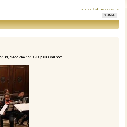
« precedente
successivo »
STAMPA
nisti, credo che non avrà paura dei botti...