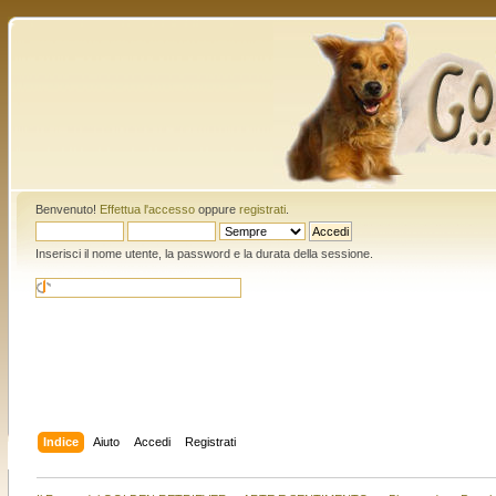
Benvenuto!
Effettua l'accesso
oppure
registrati
.
Inserisci il nome utente, la password e la durata della sessione.
Indice
Aiuto
Accedi
Registrati