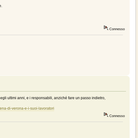
e.
Connesso
i ultimi anni, e i responsabili, anziché fare un passo indietro,
ena-di-verona-e-i-suoi-lavoratori
Connesso