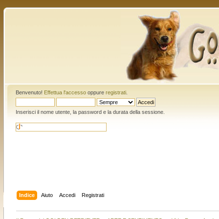
Benvenuto!
Effettua l'accesso
oppure
registrati
.
Inserisci il nome utente, la password e la durata della sessione.
Indice
Aiuto
Accedi
Registrati