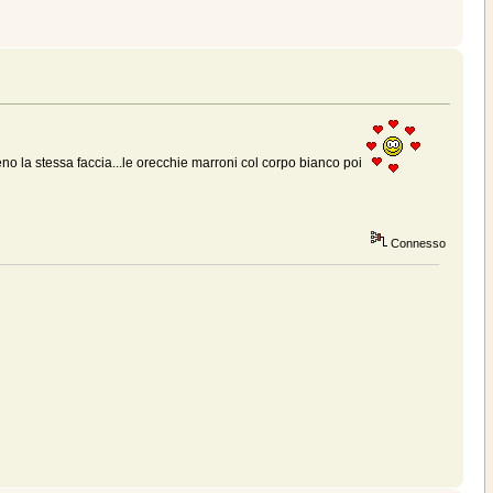
o la stessa faccia...le orecchie marroni col corpo bianco poi
Connesso