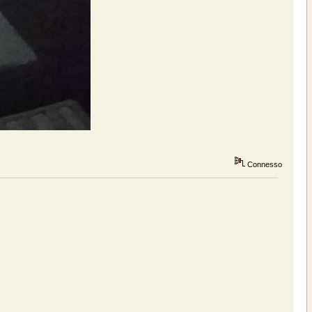
Connesso