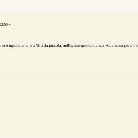
32:50 »
è uguale alla mia Milù da piccola, nell'avatar quella bianca. Ha ancora più o men