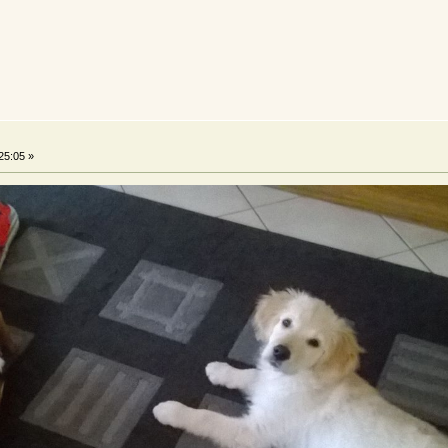
25:05 »