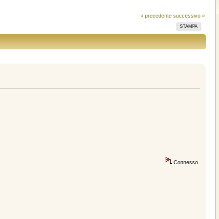
« precedente
successivo »
STAMPA
Connesso