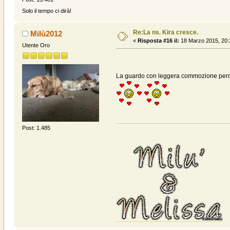
Solo il tempo ci dirà!
Re:La ns. Kira cresce.
Milù2012
«
Risposta #16 il:
18 Marzo 2015, 20:
Utente Oro
La guardo con leggera commozione perché 
Post: 1.485