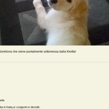
ci. Sorellona che viene puntalmente sottomessa dalla Kiretta!
arlie
a in fratta,or congiunti or disciolti..