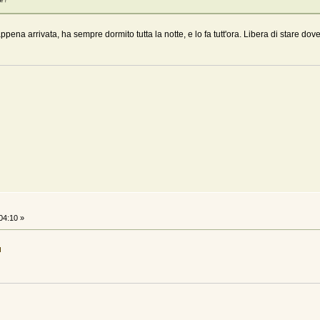
pena arrivata, ha sempre dormito tutta la notte, e lo fa tutt'ora. Libera di stare dove
04:10 »