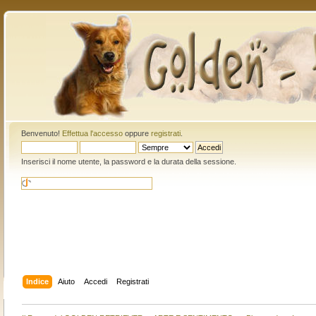
Benvenuto!
Effettua l'accesso
oppure
registrati
.
Inserisci il nome utente, la password e la durata della sessione.
Indice
Aiuto
Accedi
Registrati