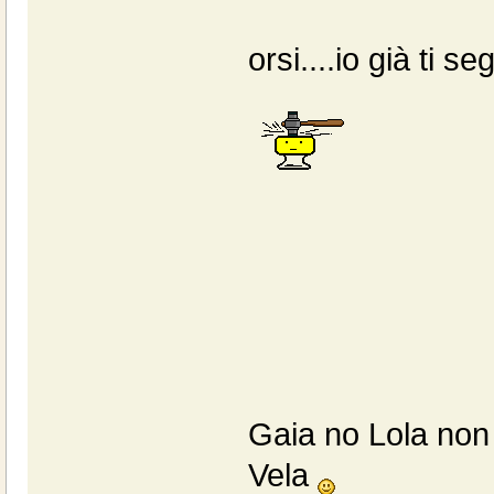
orsi....io già ti
Gaia no Lola non è
Vela