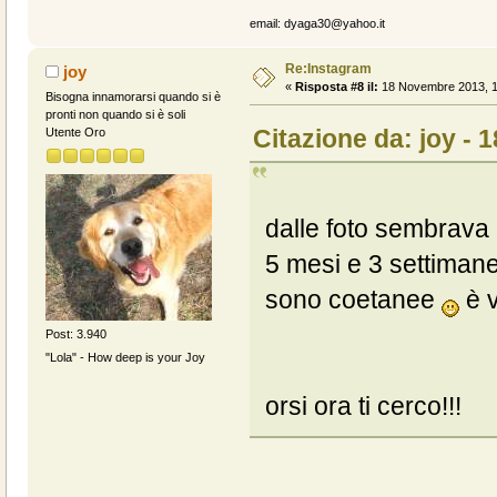
email: dyaga30@yahoo.it
Re:Instagram
joy
«
Risposta #8 il:
18 Novembre 2013, 1
Bisogna innamorarsi quando si è
pronti non quando si è soli
Citazione da: joy -
Utente Oro
dalle foto sembrava c
5 mesi e 3 settiman
sono coetanee
è v
Post: 3.940
"Lola" - How deep is your Joy
orsi ora ti cerco!!!