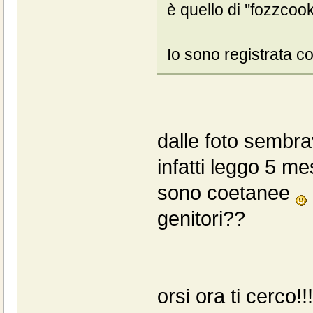
è quello di ''fozzcook'
Io sono registrata c
dalle foto sembrav
infatti leggo 5 m
sono coetanee
genitori??
orsi ora ti cerco!!!