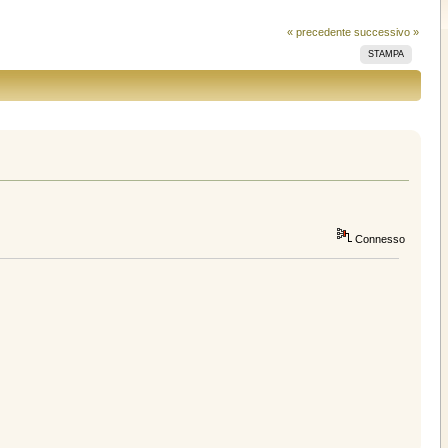
« precedente
successivo »
STAMPA
Connesso