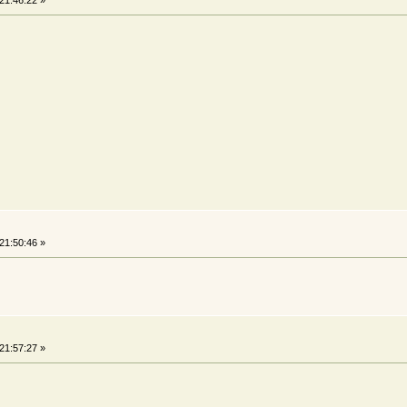
21:46:22 »
21:50:46 »
21:57:27 »