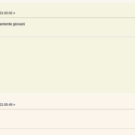
21:02:02 »
samente giovani
21:05:49 »