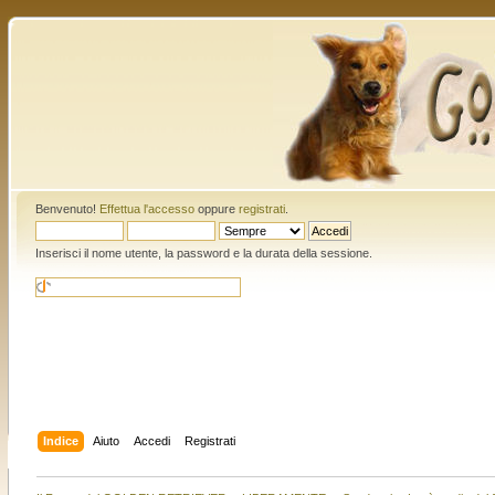
Benvenuto!
Effettua l'accesso
oppure
registrati
.
Inserisci il nome utente, la password e la durata della sessione.
Indice
Aiuto
Accedi
Registrati