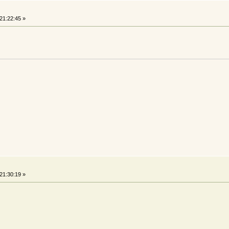
21:22:45 »
21:30:19 »