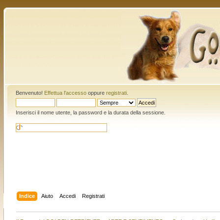
Benvenuto!
Effettua l'accesso
oppure
registrati
.
Inserisci il nome utente, la password e la durata della sessione.
Indice
Aiuto
Accedi
Registrati