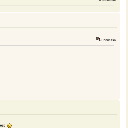
Connesso
nesti