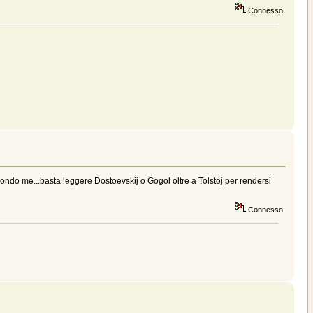
Connesso
secondo me...basta leggere Dostoevskij o Gogol oltre a Tolstoj per rendersi
Connesso