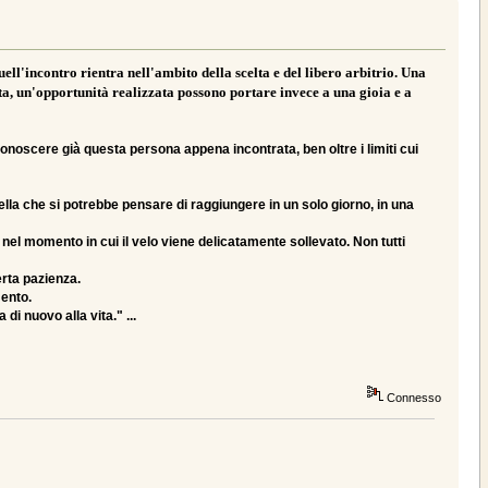
ell'incontro rientra nell'ambito della scelta e del libero arbitrio. Una
ta, un'opportunità realizzata possono portare invece a una gioia e a
onoscere già questa persona appena incontrata, ben oltre i limiti cui
ella che si potrebbe pensare di raggiungere in un solo giorno, in una
 nel momento in cui il velo viene delicatamente sollevato. Non tutti
erta pazienza.
mento.
di nuovo alla vita." ...
Connesso