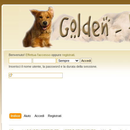
Benvenuto!
Effettua l'accesso
oppure
registrati
.
Inserisci il nome utente, la password e la durata della sessione.
Indice
Aiuto
Accedi
Registrati