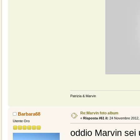
Patrizia & Marvin
Re:Marvin foto album
Barbara68
«
Risposta #61 il:
24 Novembre 2012, 
Utente Oro
oddio Marvin sei 