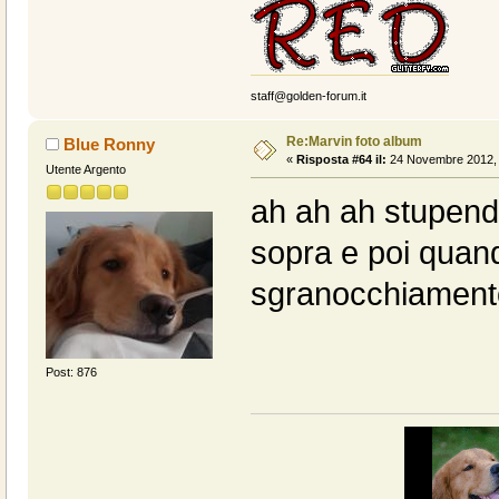
staff@golden-forum.it
Re:Marvin foto album
Blue Ronny
«
Risposta #64 il:
24 Novembre 2012, 
Utente Argento
ah ah ah stupendo
sopra e poi quando
sgranocchiamento
Post: 876