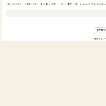
Il Forum del GOLDEN RETRIEVER
»
ARTE E SENTIMENTO 
»
VideoFotografando
Privacy 
SMF 2.0.1