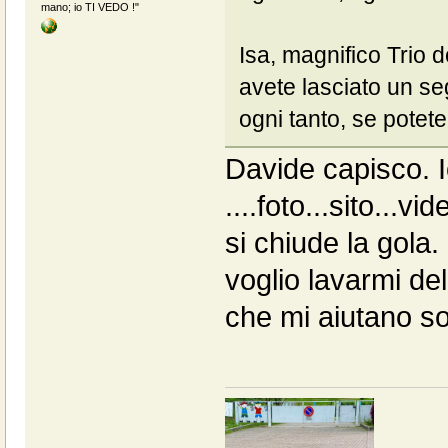
mano; io TI VEDO !"
Isa, magnifico Trio d
avete lasciato un seg
ogni tanto, se potet
Davide capisco. I
....foto...sito...
si chiude la gola.
voglio lavarmi d
che mi aiutano s