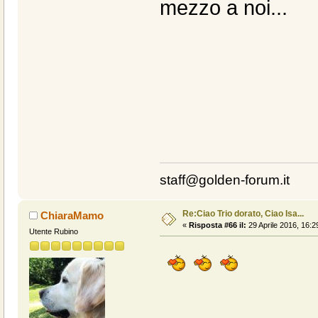
mezzo a noi...
staff@golden-forum.it
Re:Ciao Trio dorato, Ciao Isa...
ChiaraMamo
«
Risposta #66 il:
29 Aprile 2016, 16:2
Utente Rubino