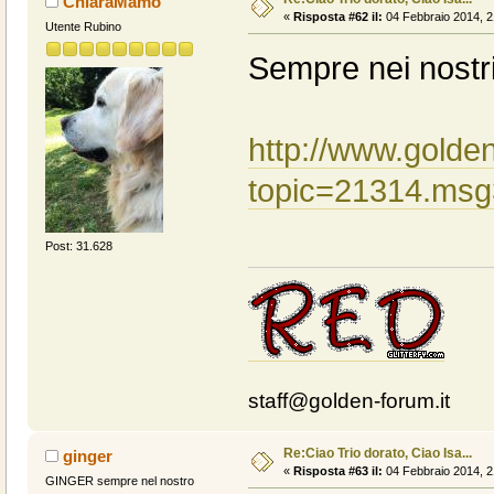
ChiaraMamo
«
Risposta #62 il:
04 Febbraio 2014, 2
Utente Rubino
Sempre nei nostri 
http://www.golden
topic=21314.ms
Post: 31.628
staff@golden-forum.it
Re:Ciao Trio dorato, Ciao Isa...
ginger
«
Risposta #63 il:
04 Febbraio 2014, 2
GINGER sempre nel nostro