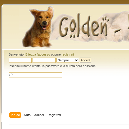
Benvenuto!
Effettua l'accesso
oppure
registrati
.
Inserisci il nome utente, la password e la durata della sessione.
Indice
Aiuto
Accedi
Registrati