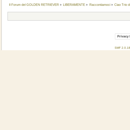
Il Forum del GOLDEN RETRIEVER
»
LIBERAMENTE
»
Raccontiamoci
»
Ciao Trio d
Privacy 
SMF 2.0.1