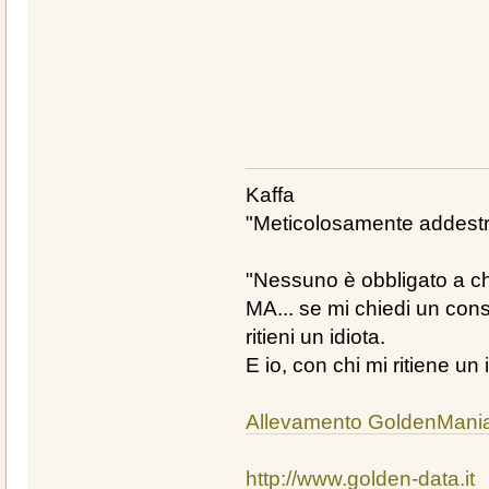
Kaffa
"Meticolosamente addestra
"Nessuno è obbligato a chi
MA... se mi chiedi un cons
ritieni un idiota.
E io, con chi mi ritiene un 
Allevamento GoldenMani
http://www.golden-data.it