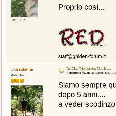
Proprio così...
Post: 31.628
staff@golden-forum.it
Re:Ciao Trio dorato, Ciao Isa...
orsidanna
«
Risposta #67 il:
28 Giugno 2017, 12:
Moderatore
Siamo sempre qui
dopo 5 anni....
a veder scodinzol