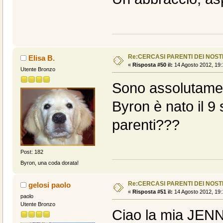
Re:CERCASI PARENTI DEI NOSTR
Elisa B.
«
Risposta #50 il:
14 Agosto 2012, 19:
Utente Bronzo
Sono assolutament
Byron è nato il 9
parenti???
Post: 182
Byron, una coda dorata!
Re:CERCASI PARENTI DEI NOSTR
gelosi paolo
«
Risposta #51 il:
14 Agosto 2012, 19:
paolo
Utente Bronzo
Ciao la mia JENN