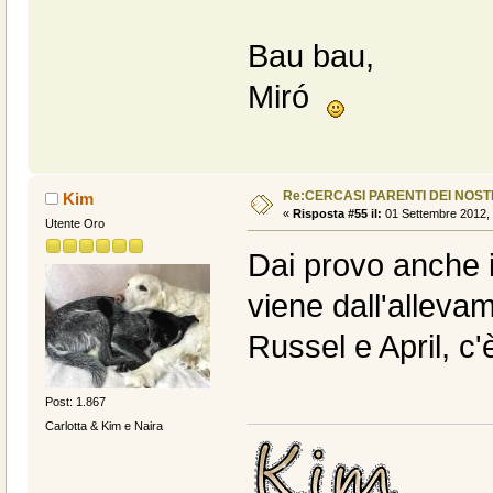
Bau bau,
Miró
Re:CERCASI PARENTI DEI NOSTR
Kim
«
Risposta #55 il:
01 Settembre 2012, 
Utente Oro
Dai provo anche i
viene dall'allevam
Russel e April, 
Post: 1.867
Carlotta & Kim e Naira