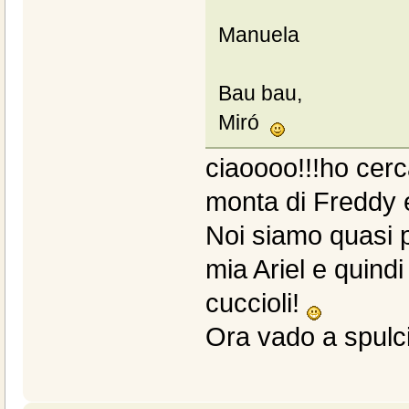
Manuela
Bau bau,
Miró
ciaoooo!!!ho cerc
monta di Freddy e
Noi siamo quasi p
mia Ariel e quindi 
cuccioli!
Ora vado a spulc