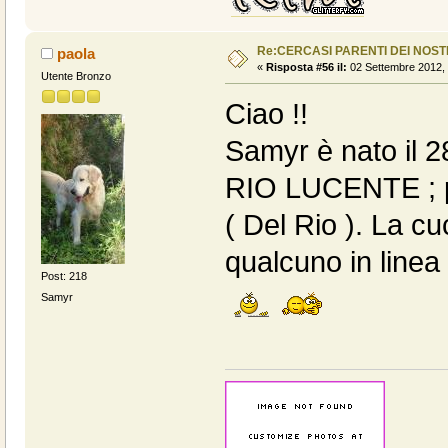
Re:CERCASI PARENTI DEI NOSTR
paola
«
Risposta #56 il:
02 Settembre 2012, 
Utente Bronzo
Ciao !!
Samyr è nato il 
RIO LUCENTE ; p
( Del Rio ). La cu
qualcuno in linea
Post: 218
Samyr