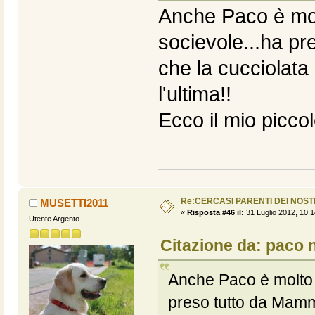
Anche Paco è molt
socievole...ha p
che la cucciolata 
l'ultima!!
Ecco il mio piccol
Re:CERCASI PARENTI DEI NOSTR
MUSETTI2011
«
Risposta #46 il:
31 Luglio 2012, 10:1
Utente Argento
Citazione da: paco n
Anche Paco è molto t
preso tutto da Mamm