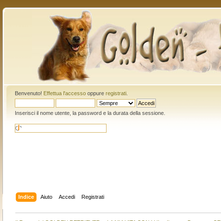
Benvenuto!
Effettua l'accesso
oppure
registrati
.
Inserisci il nome utente, la password e la durata della sessione.
Indice
Aiuto
Accedi
Registrati