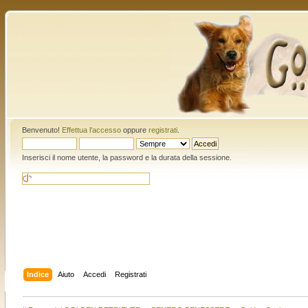
Benvenuto!
Effettua l'accesso
oppure
registrati
.
Inserisci il nome utente, la password e la durata della sessione.
Indice
Aiuto
Accedi
Registrati