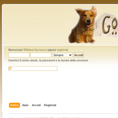
Benvenuto!
Effettua l'accesso
oppure
registrati
.
Inserisci il nome utente, la password e la durata della sessione.
Indice
Aiuto
Accedi
Registrati