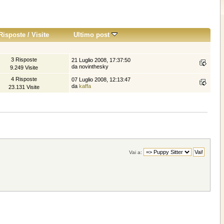
Risposte
/
Visite
Ultimo post
3 Risposte
21 Luglio 2008, 17:37:50
da novinthesky
9.249 Visite
4 Risposte
07 Luglio 2008, 12:13:47
da
kaffa
23.131 Visite
Vai a: