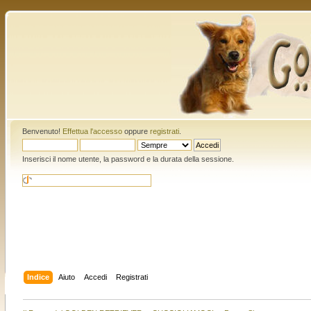
Benvenuto!
Effettua l'accesso
oppure
registrati
.
Inserisci il nome utente, la password e la durata della sessione.
Indice
Aiuto
Accedi
Registrati