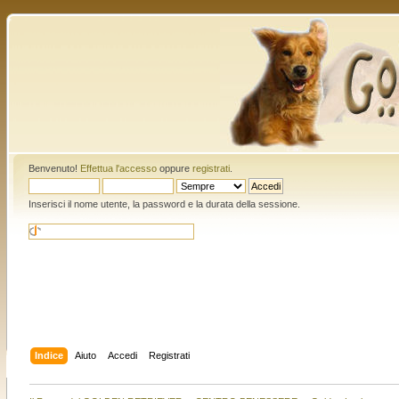
Benvenuto!
Effettua l'accesso
oppure
registrati
.
Inserisci il nome utente, la password e la durata della sessione.
Indice
Aiuto
Accedi
Registrati