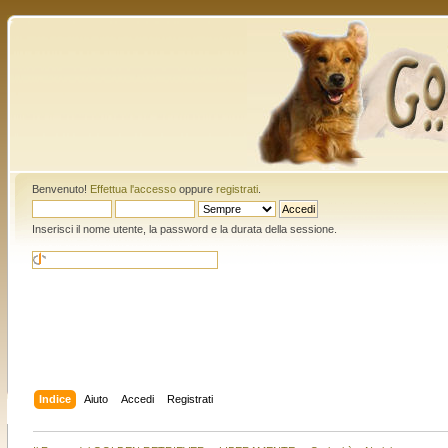
Benvenuto!
Effettua l'accesso
oppure
registrati
.
Inserisci il nome utente, la password e la durata della sessione.
Indice
Aiuto
Accedi
Registrati