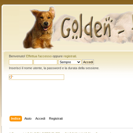
Benvenuto!
Effettua l'accesso
oppure
registrati
.
Inserisci il nome utente, la password e la durata della sessione.
Indice
Aiuto
Accedi
Registrati