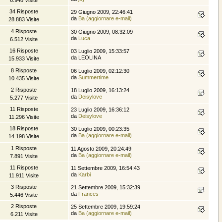
34 Risposte
29 Giugno 2009, 22:46:41
da
Ba (aggiornare e-mail)
28.883 Visite
4 Risposte
30 Giugno 2009, 08:32:09
da
Luca
6.512 Visite
16 Risposte
03 Luglio 2009, 15:33:57
da LEOLINA
15.933 Visite
8 Risposte
06 Luglio 2009, 02:12:30
da
Summertime
10.435 Visite
2 Risposte
18 Luglio 2009, 16:13:24
da
Deisylove
5.277 Visite
11 Risposte
23 Luglio 2009, 16:36:12
da
Deisylove
11.296 Visite
18 Risposte
30 Luglio 2009, 00:23:35
da
Ba (aggiornare e-mail)
14.198 Visite
1 Risposte
11 Agosto 2009, 20:24:49
da
Ba (aggiornare e-mail)
7.891 Visite
11 Risposte
11 Settembre 2009, 16:54:43
da
Karbi
11.911 Visite
3 Risposte
21 Settembre 2009, 15:32:39
da
Frances
5.446 Visite
2 Risposte
25 Settembre 2009, 19:59:24
da
Ba (aggiornare e-mail)
6.211 Visite