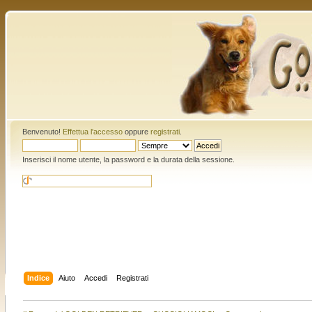
Benvenuto!
Effettua l'accesso
oppure
registrati
.
Inserisci il nome utente, la password e la durata della sessione.
Indice
Aiuto
Accedi
Registrati