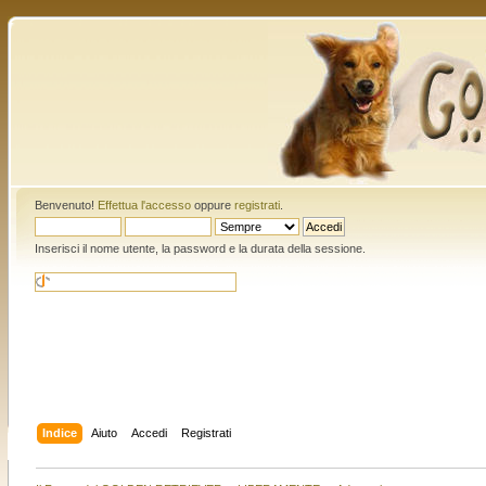
Benvenuto!
Effettua l'accesso
oppure
registrati
.
Inserisci il nome utente, la password e la durata della sessione.
Indice
Aiuto
Accedi
Registrati