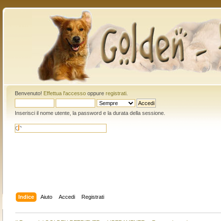
Benvenuto!
Effettua l'accesso
oppure
registrati
.
Inserisci il nome utente, la password e la durata della sessione.
Indice
Aiuto
Accedi
Registrati