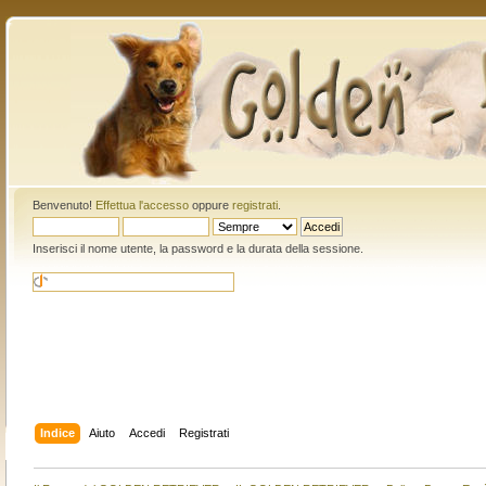
Benvenuto!
Effettua l'accesso
oppure
registrati
.
Inserisci il nome utente, la password e la durata della sessione.
Indice
Aiuto
Accedi
Registrati