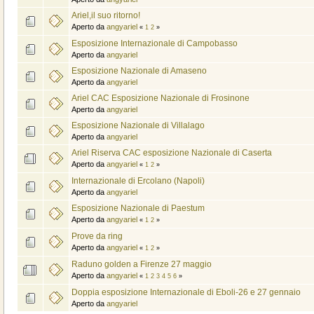
Ariel,il suo ritorno!
Aperto da
angyariel
«
1
2
»
Esposizione Internazionale di Campobasso
Aperto da
angyariel
Esposizione Nazionale di Amaseno
Aperto da
angyariel
Ariel CAC Esposizione Nazionale di Frosinone
Aperto da
angyariel
Esposizione Nazionale di Villalago
Aperto da
angyariel
Ariel Riserva CAC esposizione Nazionale di Caserta
Aperto da
angyariel
«
1
2
»
Internazionale di Ercolano (Napoli)
Aperto da
angyariel
Esposizione Nazionale di Paestum
Aperto da
angyariel
«
1
2
»
Prove da ring
Aperto da
angyariel
«
1
2
»
Raduno golden a Firenze 27 maggio
Aperto da
angyariel
«
1
2
3
4
5
6
»
Doppia esposizione Internazionale di Eboli-26 e 27 gennaio
Aperto da
angyariel