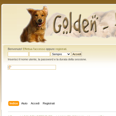
Benvenuto!
Effettua l'accesso
oppure
registrati
.
Inserisci il nome utente, la password e la durata della sessione.
Indice
Aiuto
Accedi
Registrati