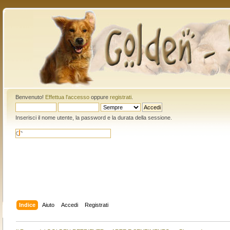
Benvenuto!
Effettua l'accesso
oppure
registrati
.
Inserisci il nome utente, la password e la durata della sessione.
Indice
Aiuto
Accedi
Registrati