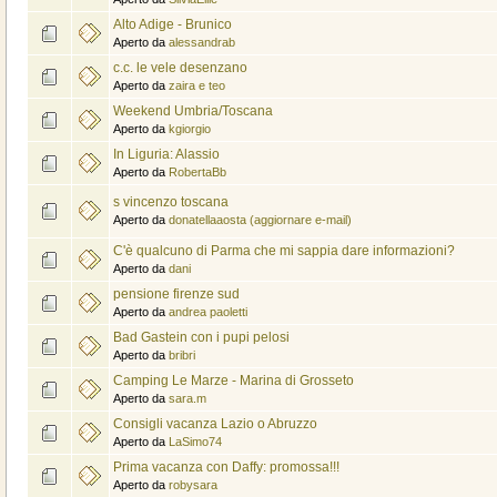
Alto Adige - Brunico
Aperto da
alessandrab
c.c. le vele desenzano
Aperto da
zaira e teo
Weekend Umbria/Toscana
Aperto da
kgiorgio
In Liguria: Alassio
Aperto da
RobertaBb
s vincenzo toscana
Aperto da
donatellaaosta (aggiornare e-mail)
C'è qualcuno di Parma che mi sappia dare informazioni?
Aperto da
dani
pensione firenze sud
Aperto da
andrea paoletti
Bad Gastein con i pupi pelosi
Aperto da
bribri
Camping Le Marze - Marina di Grosseto
Aperto da
sara.m
Consigli vacanza Lazio o Abruzzo
Aperto da
LaSimo74
Prima vacanza con Daffy: promossa!!!
Aperto da
robysara