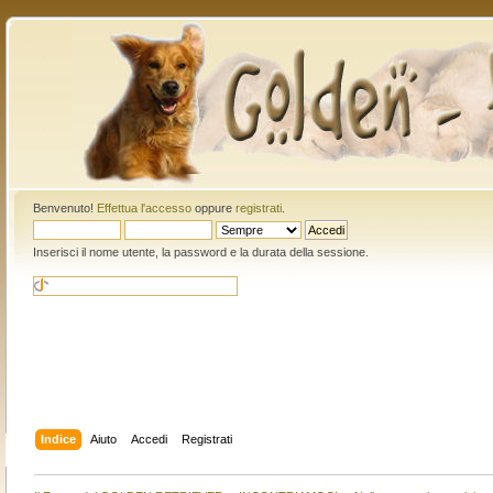
Benvenuto!
Effettua l'accesso
oppure
registrati
.
Inserisci il nome utente, la password e la durata della sessione.
Indice
Aiuto
Accedi
Registrati