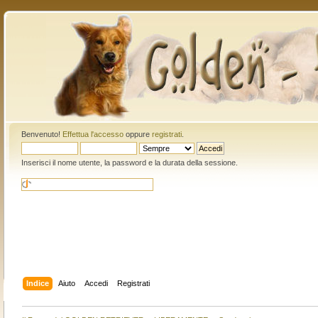
Benvenuto!
Effettua l'accesso
oppure
registrati
.
Inserisci il nome utente, la password e la durata della sessione.
Indice
Aiuto
Accedi
Registrati