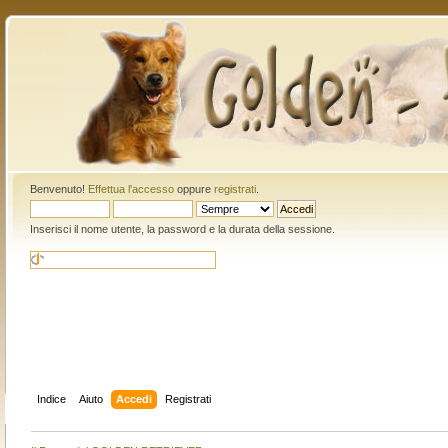
Benvenuto!
Effettua l'accesso
oppure
registrati
.
Inserisci il nome utente, la password e la durata della sessione.
Indice
Aiuto
Accedi
Registrati