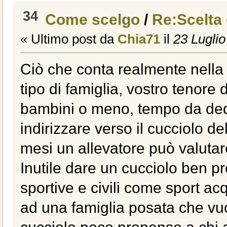
34
Come scelgo
/
Re:Scelta
« Ultimo post da
Chia71
il
23 Luglio
Ciò che conta realmente nella s
tipo di famiglia, vostro tenore d
bambini o meno, tempo da dedi
indirizzare verso il cucciolo d
mesi un allevatore può valutar
Inutile dare un cucciolo ben pre
sportive e civili come sport ac
ad una famiglia posata che vu
cucciolo poco propenso a chi a