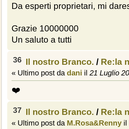
Da esperti proprietari, mi da
Grazie 10000000
Un saluto a tutti
36
Il nostro Branco.
/
Re:la 
« Ultimo post da
dani
il
21 Luglio 20
❤️
37
Il nostro Branco.
/
Re:la 
« Ultimo post da
M.Rosa&Renny
il