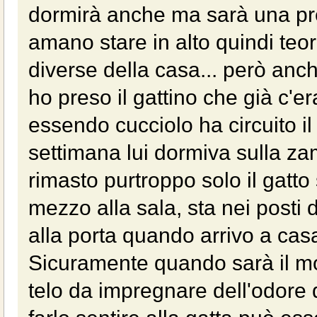
dormirà anche ma sarà una pres
amano stare in alto quindi te
diverse della casa... però anch
ho preso il gattino che già c'era
essendo cucciolo ha circuito i
settimana lui dormiva sulla za
rimasto purtroppo solo il gatt
mezzo alla sala, sta nei posti 
alla porta quando arrivo a casa
Sicuramente quando sarà il m
telo da impregnare dell'odore d