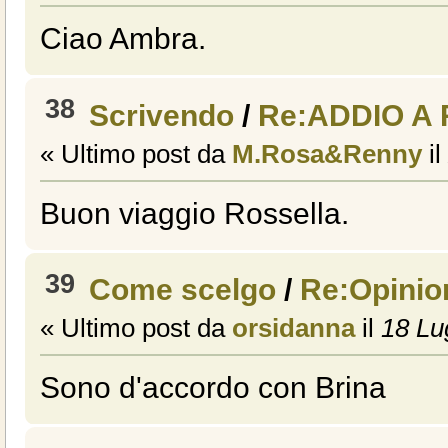
Ciao Ambra.
38
Scrivendo
/
Re:ADDIO A
« Ultimo post da
M.Rosa&Renny
il
Buon viaggio Rossella.
39
Come scelgo
/
Re:Opinion
« Ultimo post da
orsidanna
il
18 Lug
Sono d'accordo con Brina