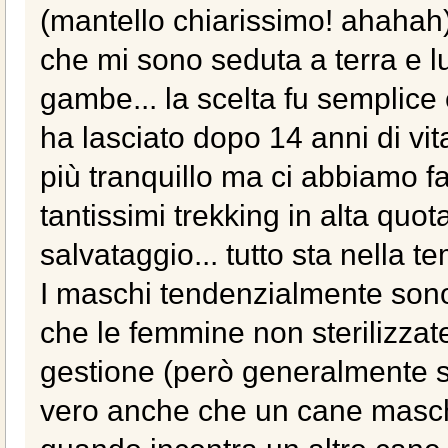
(mantello chiarissimo! ahahah
che mi sono seduta a terra e l
gambe... la scelta fu semplice 
ha lasciato dopo 14 anni di vita
più tranquillo ma ci abbiamo fa
tantissimi trekking in alta quota
salvataggio... tutto sta nella 
I maschi tendenzialmente sono
che le femmine non sterilizzat
gestione (però generalmente si 
vero anche che un cane maschi