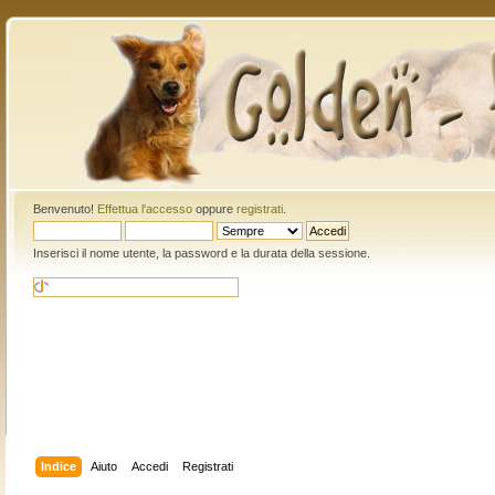
Benvenuto!
Effettua l'accesso
oppure
registrati
.
Inserisci il nome utente, la password e la durata della sessione.
Indice
Aiuto
Accedi
Registrati