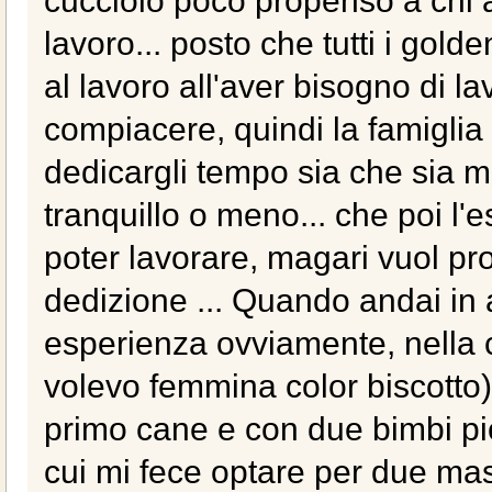
lavoro... posto che tutti i gol
al lavoro all'aver bisogno di la
compiacere, quindi la famigl
dedicargli tempo sia che sia 
tranquillo o meno... che poi l'
poter lavorare, magari vuol pr
dedizione ... Quando andai in 
esperienza ovviamente, nella c
volevo femmina color biscotto)
primo cane e con due bimbi picc
cui mi fece optare per due mas