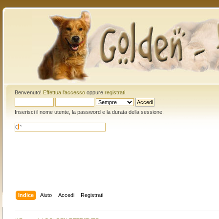
Benvenuto!
Effettua l'accesso
oppure
registrati
.
Inserisci il nome utente, la password e la durata della sessione.
Indice
Aiuto
Accedi
Registrati