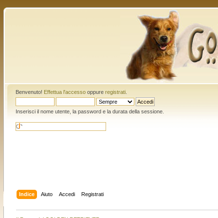
Benvenuto!
Effettua l'accesso
oppure
registrati
.
Inserisci il nome utente, la password e la durata della sessione.
Indice
Aiuto
Accedi
Registrati