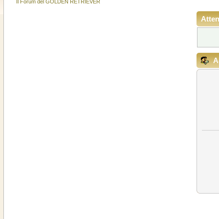
Il Forum del GOLDEN RETRIEVER
Atten
A