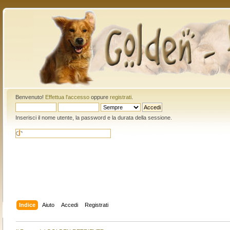
Benvenuto!
Effettua l'accesso
oppure
registrati
.
Inserisci il nome utente, la password e la durata della sessione.
Indice
Aiuto
Accedi
Registrati