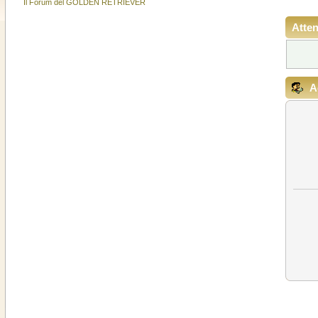
Il Forum del GOLDEN RETRIEVER
Atten
A