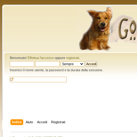
Benvenuto!
Effettua l'accesso
oppure
registrati
.
Inserisci il nome utente, la password e la durata della sessione.
Indice
Aiuto
Accedi
Registrati