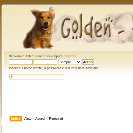
Benvenuto!
Effettua l'accesso
oppure
registrati
.
Inserisci il nome utente, la password e la durata della sessione.
Indice
Aiuto
Accedi
Registrati