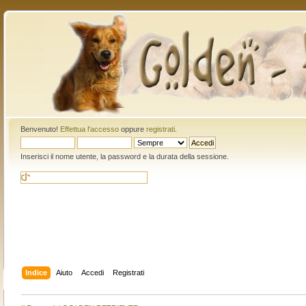
Benvenuto!
Effettua l'accesso
oppure
registrati
.
Inserisci il nome utente, la password e la durata della sessione.
Indice
Aiuto
Accedi
Registrati