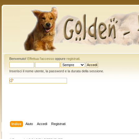
Benvenuto!
Effettua l'accesso
oppure
registrati
.
Inserisci il nome utente, la password e la durata della sessione.
Indice
Aiuto
Accedi
Registrati