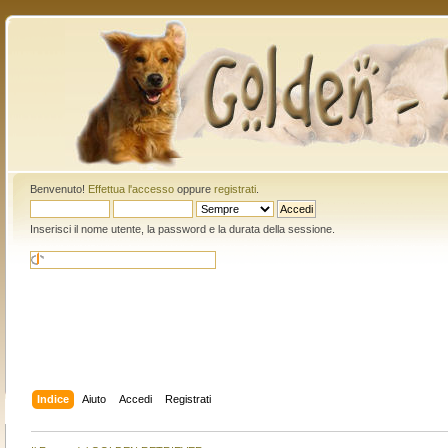
Benvenuto!
Effettua l'accesso
oppure
registrati
.
Inserisci il nome utente, la password e la durata della sessione.
Indice
Aiuto
Accedi
Registrati