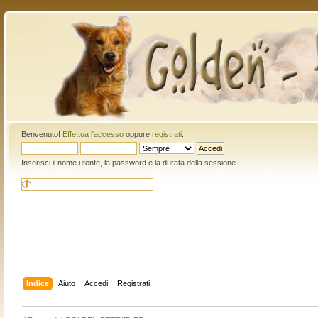
Benvenuto!
Effettua l'accesso
oppure
registrati
.
Inserisci il nome utente, la password e la durata della sessione.
Indice
Aiuto
Accedi
Registrati