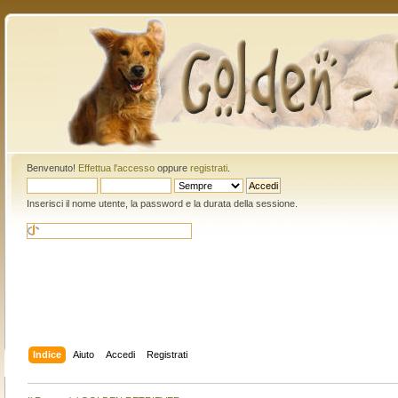
Benvenuto!
Effettua l'accesso
oppure
registrati
.
Inserisci il nome utente, la password e la durata della sessione.
Indice
Aiuto
Accedi
Registrati