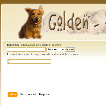
Benvenuto!
Effettua l'accesso
oppure
registrati
.
Inserisci il nome utente, la password e la durata della sessione.
Indice
Aiuto
Accedi
Registrati