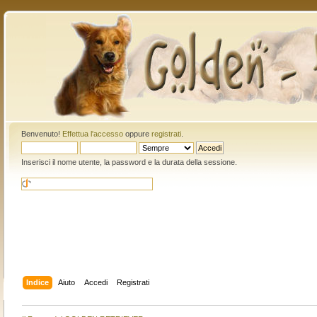
Benvenuto!
Effettua l'accesso
oppure
registrati
.
Inserisci il nome utente, la password e la durata della sessione.
Indice
Aiuto
Accedi
Registrati