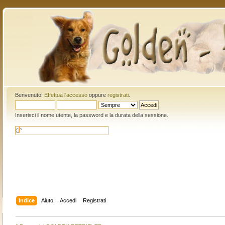
Benvenuto!
Effettua l'accesso
oppure
registrati
.
Inserisci il nome utente, la password e la durata della sessione.
Indice
Aiuto
Accedi
Registrati