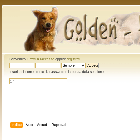
Benvenuto!
Effettua l'accesso
oppure
registrati
.
Inserisci il nome utente, la password e la durata della sessione.
Indice
Aiuto
Accedi
Registrati