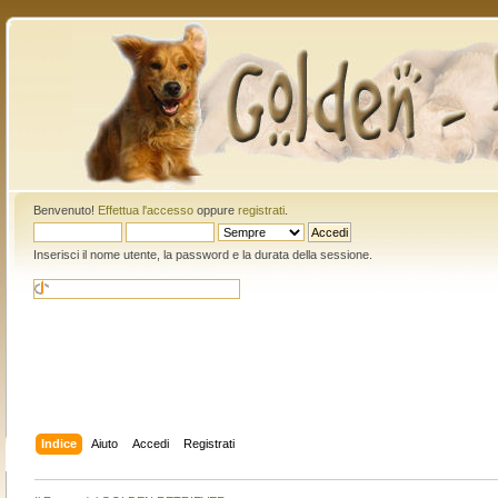
Benvenuto!
Effettua l'accesso
oppure
registrati
.
Inserisci il nome utente, la password e la durata della sessione.
Indice
Aiuto
Accedi
Registrati