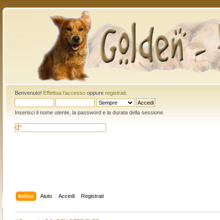
Benvenuto!
Effettua l'accesso
oppure
registrati
.
Inserisci il nome utente, la password e la durata della sessione.
Indice
Aiuto
Accedi
Registrati