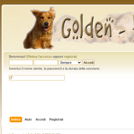
Benvenuto!
Effettua l'accesso
oppure
registrati
.
Inserisci il nome utente, la password e la durata della sessione.
Indice
Aiuto
Accedi
Registrati