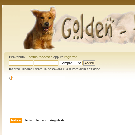
Benvenuto!
Effettua l'accesso
oppure
registrati
.
Inserisci il nome utente, la password e la durata della sessione.
Indice
Aiuto
Accedi
Registrati