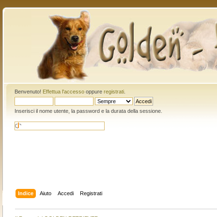
Benvenuto!
Effettua l'accesso
oppure
registrati
.
Inserisci il nome utente, la password e la durata della sessione.
Indice
Aiuto
Accedi
Registrati