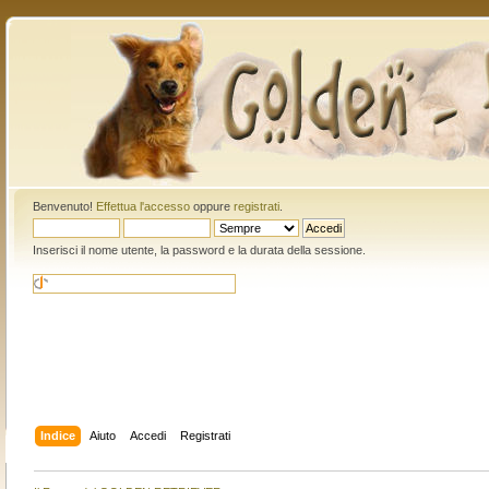
Benvenuto!
Effettua l'accesso
oppure
registrati
.
Inserisci il nome utente, la password e la durata della sessione.
Indice
Aiuto
Accedi
Registrati