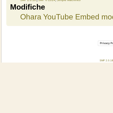
Modifiche
Ohara YouTube Embed mod
Privacy P
SMF 2.0.1