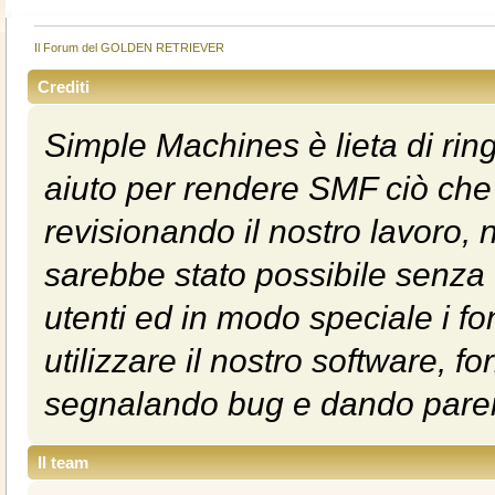
Il Forum del GOLDEN RETRIEVER
Crediti
Simple Machines è lieta di rin
aiuto per rendere SMF ciò che
revisionando il nostro lavoro, 
sarebbe stato possibile senza d
utenti ed in modo speciale i fon
utilizzare il nostro software, 
segnalando bug e dando parer
Il team