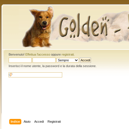
Benvenuto!
Effettua l'accesso
oppure
registrati
.
Inserisci il nome utente, la password e la durata della sessione.
Indice
Aiuto
Accedi
Registrati