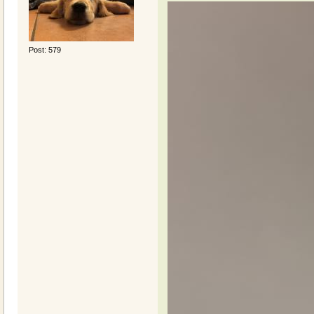
Post: 579