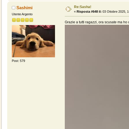
Re:Sasha!
Sashimi
«
Risposta #648 il:
03 Ottobre 2025, 1
Utente Argento
Grazie a tutti ragazzi, ora scusate ma ho 
Post: 579