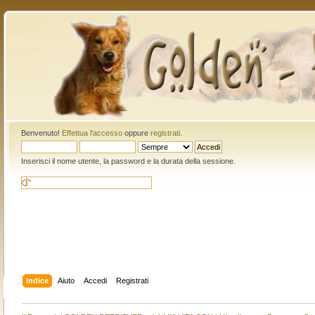
Benvenuto!
Effettua l'accesso
oppure
registrati
.
Inserisci il nome utente, la password e la durata della sessione.
Indice
Aiuto
Accedi
Registrati