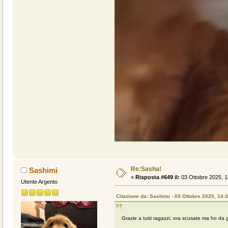
Re:Sasha!
Sashimi
«
Risposta #649 il:
03 Ottobre 2025, 1
Utente Argento
Citazione da: Sashimi - 03 Ottobre 2025, 14:
Grazie a tutti ragazzi, ora scusate ma ho da g