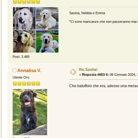
Savina, Nebbia e Emma
"Ci sono mancanze che non passeranno mai e 
Post: 3.485
Re:Sasha!
Annalisa V.
«
Risposta #653 il:
08 Gennaio 2026, 
Utente Oro
Che batuffolo che era, adesso una meravi